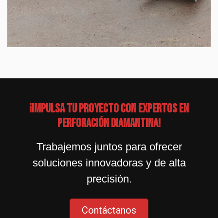
¡Impulsa tu proyecto con expertos en
perforación diamantina!
Trabajemos juntos para ofrecer
soluciones innovadoras y de alta
precisión.
Contáctanos