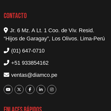
Contacto
Jr. 6 Mz. A Lt. 1 Coo. de Viv. Resid.
“Hijos de Garagay”, Los Olivos. Lima-Perú
(01) 647-0710
+51 933854162
ventas@diamco.pe
Enlaces Rápidos