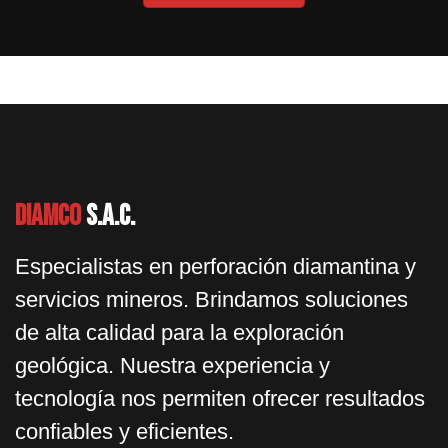
Diamco
S.A.C.
Especialistas en perforación diamantina y
servicios mineros. Brindamos soluciones
de alta calidad para la exploración
geológica. Nuestra experiencia y
tecnología nos permiten ofrecer resultados
confiables y eficientes.