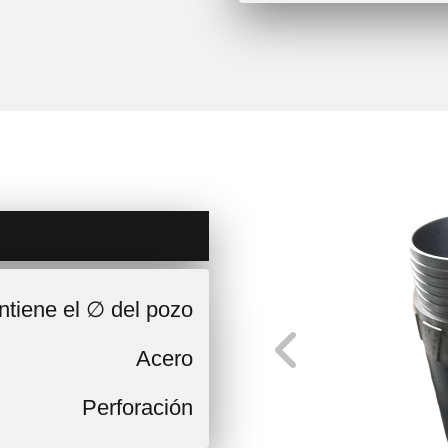
tiene el ∅ del pozo
Acero
Perforación