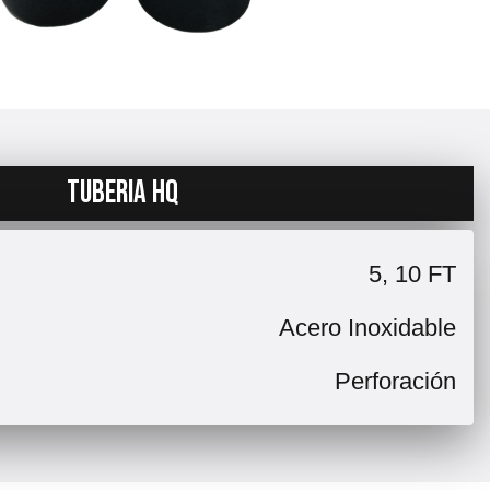
TUBERIA HQ
5, 10 FT
Acero Inoxidable
Perforación