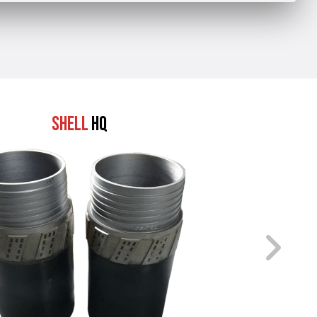
Shell
HQ