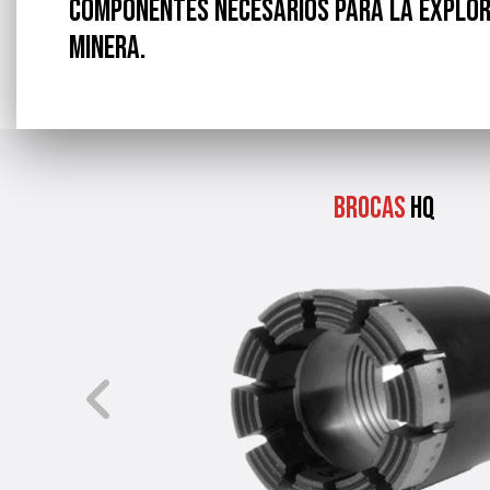
componentes necesarios para la explor
minera.
Brocas
HQ