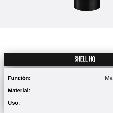
SHELL HQ
Función:
Man
Material:
Uso: