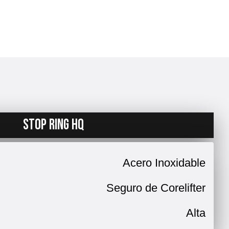
STOP RING HQ
Acero Inoxidable
Seguro de Corelifter
Alta