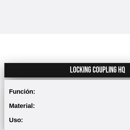
LOCKING COUPLING HQ
Función:
Material:
Uso: