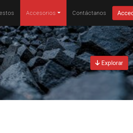
Acce
estos
Accesorios
Contáctanos
Explorar