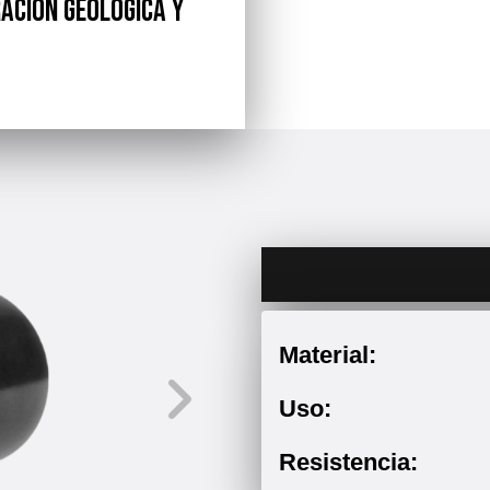
ación geológica y
Material:
Uso:
Resistencia: