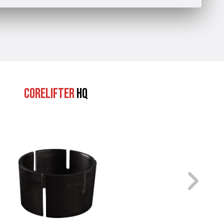
Corelifter
HQ