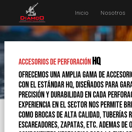
Inicio
Nosotros
HQ
Accesorios de Perforación
Ofrecemos una amplia gama de accesori
con el estándar HQ, diseñados para ga
precisión y durabilidad en cada perfora
experiencia en el sector nos permite b
como brocas de alta calidad, tuberías 
escareadores, zapatas, etc. Ademas de 