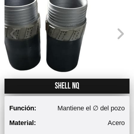
SHELL NQ
Función:
Mantiene el ∅ del pozo
Material:
Acero