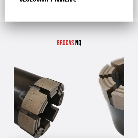
Brocas
NQ