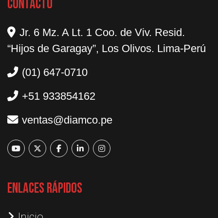
Contacto
Jr. 6 Mz. A Lt. 1 Coo. de Viv. Resid.
“Hijos de Garagay”, Los Olivos. Lima-Perú
(01) 647-0710
+51 933854162
ventas@diamco.pe
Enlaces Rápidos
Inicio