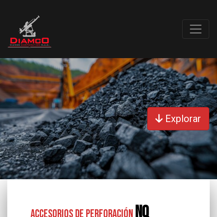
Explorar
NQ
Accesorios de Perforación