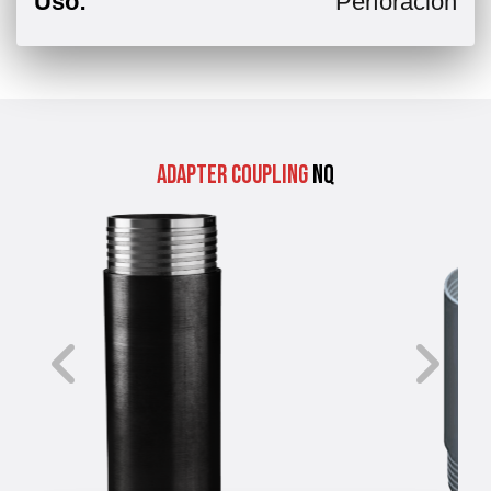
Uso:
Perforación
Adapter Coupling
NQ