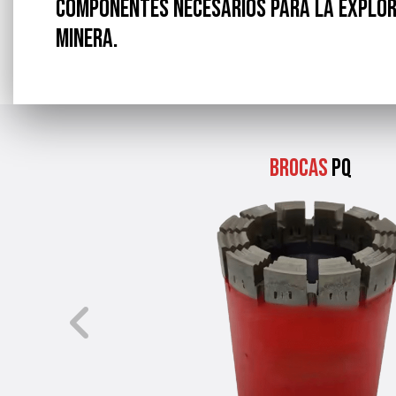
componentes necesarios para la explor
minera.
Brocas
PQ