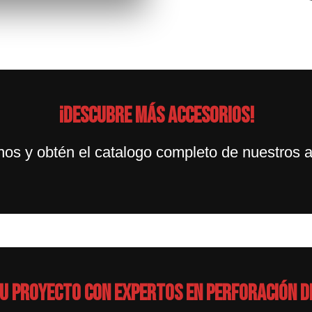
¡Descubre más accesorios!
nos y obtén el catalogo completo de nuestros a
tu proyecto con expertos en perforación d