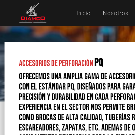
Inicio
Nosotros
PQ
Accesorios de Perforación
Ofrecemos una amplia gama de accesori
con el estándar PQ, diseñados para ga
precisión y durabilidad en cada perfora
experiencia en el sector nos permite b
como brocas de alta calidad, tuberías 
escareadores, zapatas, etc. Ademas de 