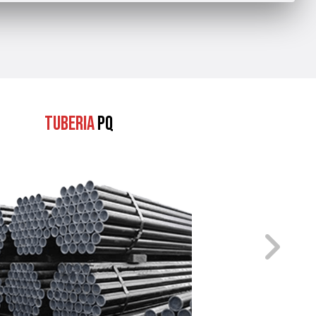
Tuberia
PQ