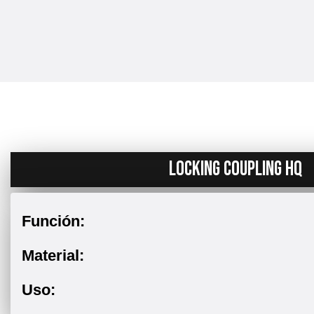
LOCKING COUPLING HQ
Función:
Material:
Uso: