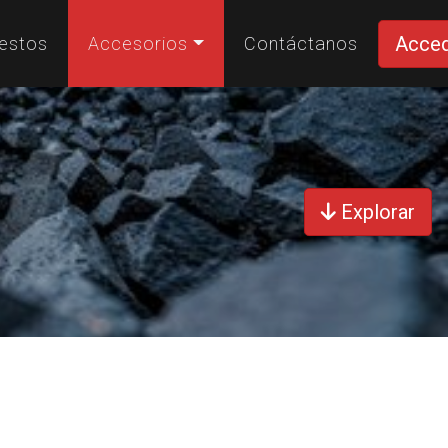
Acce
estos
Accesorios
Contáctanos
Explorar