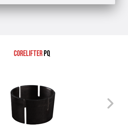
Corelifter
PQ