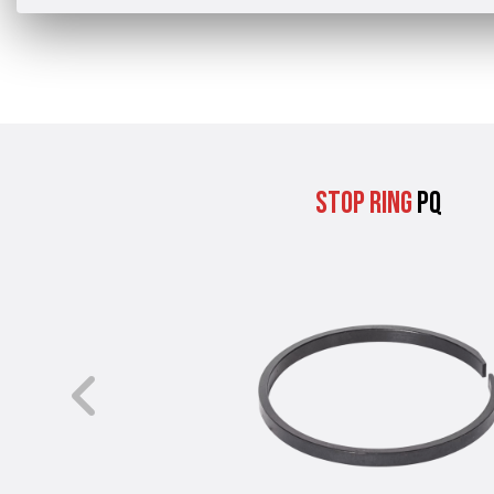
Stop Ring
PQ