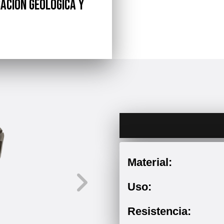
ación geológica y
Material:
Uso:
Resistencia: