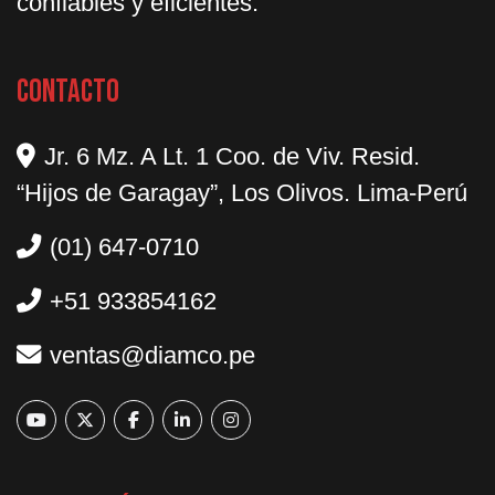
confiables y eficientes.
Contacto
Jr. 6 Mz. A Lt. 1 Coo. de Viv. Resid.
“Hijos de Garagay”, Los Olivos. Lima-Perú
(01) 647-0710
+51 933854162
ventas@diamco.pe