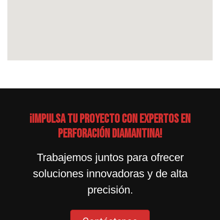
¡Impulsa tu proyecto con expertos en
perforación diamantina!
Trabajemos juntos para ofrecer
soluciones innovadoras y de alta
precisión.