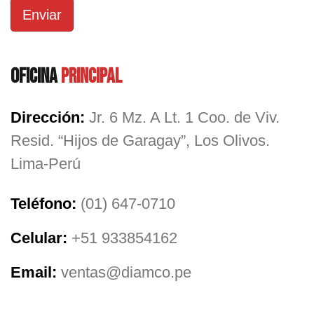
Enviar
Oficina
Principal
Dirección:
Jr. 6 Mz. A Lt. 1 Coo. de Viv.
Resid. “Hijos de Garagay”, Los Olivos.
Lima-Perú
Teléfono:
(01) 647-0710
Celular:
+51 933854162
Email:
ventas@diamco.pe